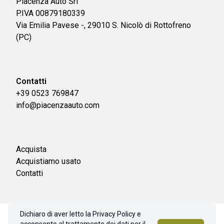
Piacenza Auto Srl
P.IVA 00879180339
Via Emilia Pavese -, 29010 S. Nicolò di Rottofreno
(PC)
Contatti
+39 0523 769847
info@piacenzaauto.com
Acquista
Acquistiamo usato
Contatti
Dichiaro di aver letto la Privacy Policy e
© 2026 Piacenza Auto Srl. Tutti i diritti riservati.